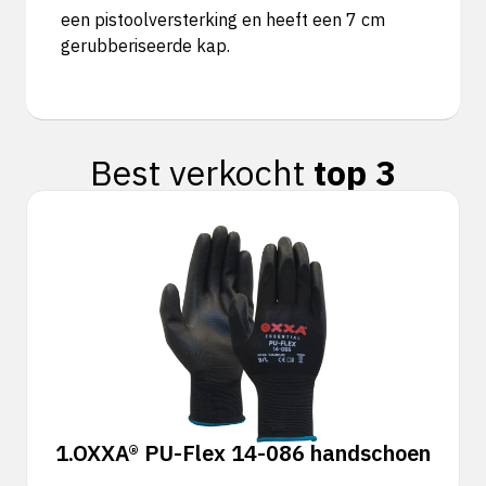
een pistoolversterking en heeft een 7 cm
gerubberiseerde kap.
Best verkocht
top 3
1.
OXXA® PU-Flex 14-086 handschoen