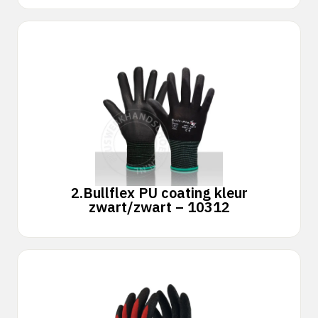
2.
Bullflex PU coating kleur
zwart/zwart – 10312