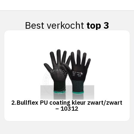
Best verkocht
top 3
2.
Bullflex PU coating kleur zwart/zwart
– 10312