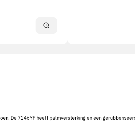
hoen. De 7146YF heeft palmversterking en een gerubberisee