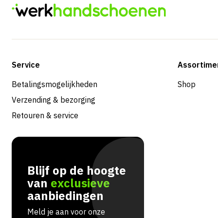
Service
Assortime
Betalingsmogelijkheden
Shop
Verzending & bezorging
Retouren & service
Blijf op de hoogte
van
exclusieve
aanbiedingen
Meld je aan voor onze