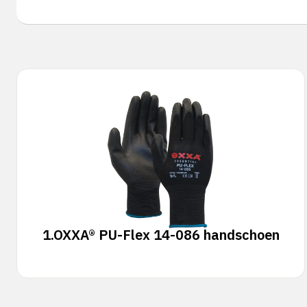
1.
OXXA® PU-Flex 14-086 handschoen