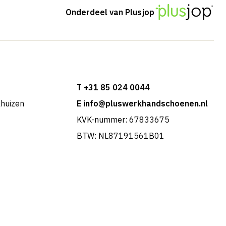
Onderdeel van Plusjop
T +31 85 024 0044
khuizen
E info@pluswerkhandschoenen.nl
KVK-nummer: 67833675
BTW: NL87191561B01