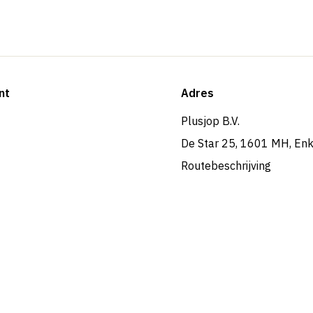
nt
Adres
Plusjop B.V.
De Star 25, 1601 MH, En
Routebeschrijving