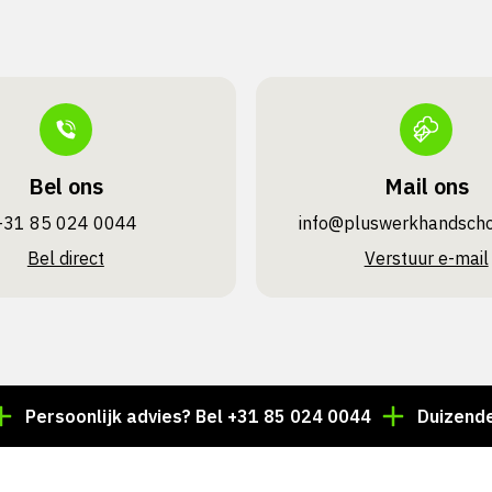
Bel ons
Mail ons
+31 85 024 0044
info@pluswerk­handsch
Bel direct
Verstuur e-mail
soonlijk advies? Bel +31 85 024 0044
Duizenden artik