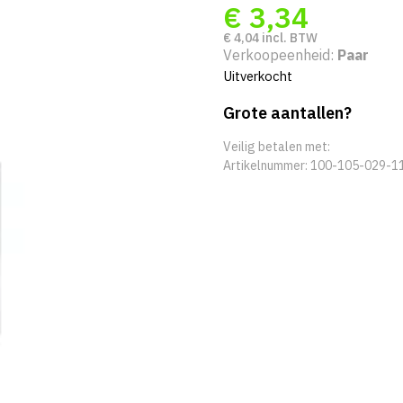
€
3,34
€
4,04
incl. BTW
Verkoopeenheid:
Paar
Uitverkocht
Grote aantallen?
Veilig betalen met:
Artikelnummer:
100-105-029-1