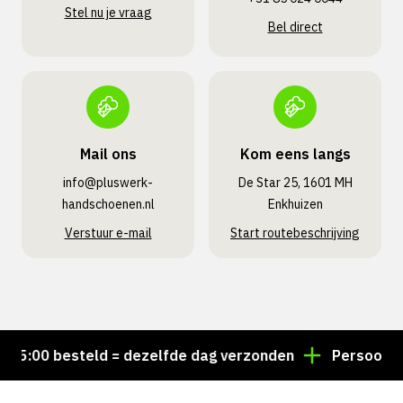
Stel nu je vraag
Bel direct
Mail ons
Kom eens langs
info@pluswerk­
De Star 25, 1601 MH
handschoenen.nl
Enkhuizen
Verstuur e-mail
Start routebeschrijving
:00 besteld = dezelfde dag verzonden
Persoonlijk a