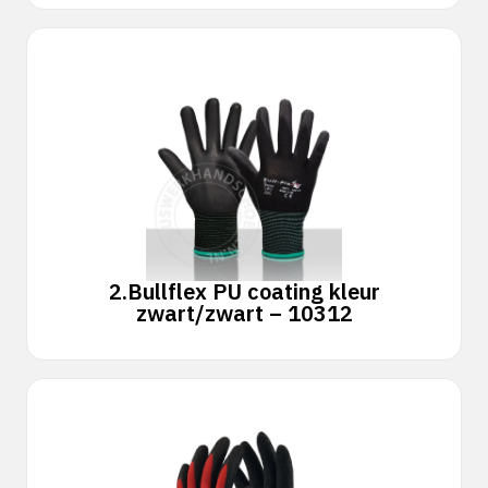
2.
Bullflex PU coating kleur
zwart/zwart – 10312