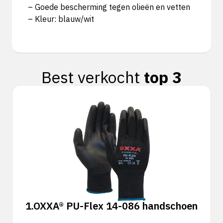
– Goede bescherming tegen olieën en vetten
– Kleur: blauw/wit
Best verkocht
top 3
1.
OXXA® PU-Flex 14-086 handschoen