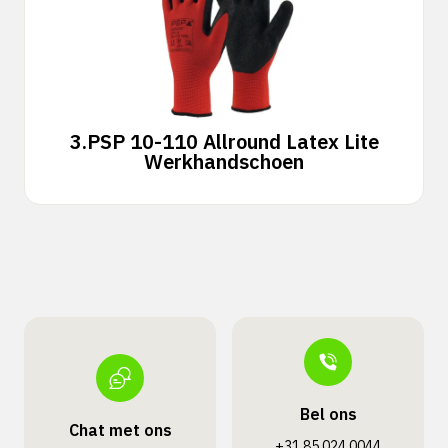
3.
PSP 10-110 Allround Latex Lite
Werkhandschoen
Bel ons
Chat met ons
+31 85 024 0044