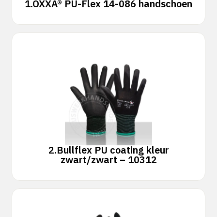
1.
OXXA® PU-Flex 14-086 handschoen
2.
Bullflex PU coating kleur
zwart/zwart – 10312