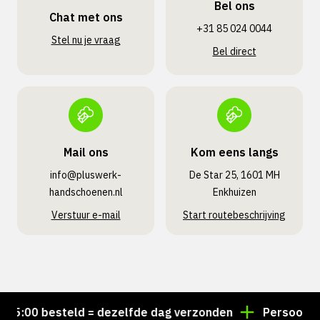
Bel ons
Chat met ons
+31 85 024 0044
Stel nu je vraag
Bel direct
Mail ons
Kom eens langs
info@pluswerk­
De Star 25, 1601 MH
handschoenen.nl
Enkhuizen
Verstuur e-mail
Start routebeschrijving
:00 besteld = dezelfde dag verzonden
Persoonlijk a