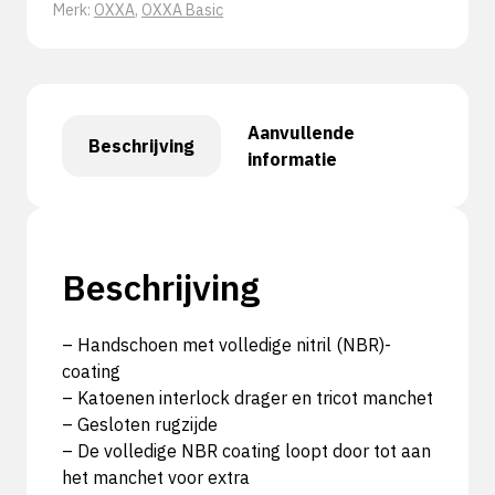
Merk:
OXXA
,
OXXA Basic
Aanvullende
Beschrijving
informatie
Beschrijving
– Handschoen met volledige nitril (NBR)-
coating
– Katoenen interlock drager en tricot manchet
– Gesloten rugzijde
– De volledige NBR coating loopt door tot aan
het manchet voor extra