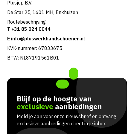
Plusjop B.V.
De Star 25, 1601 MH, Enkhuizen
Routebeschrijving
T +31 85 024 0044
E info@pluswerkhandschoenen.nl
KVK-nummer: 67833675
BTW: NL87191561B01
Blijf op de hoogte van
exclusieve
aanbiedingen
Meld je aan voor onze nieuwsbrief en ontvang
exclusieve aanbiedingen direct in je inbox.