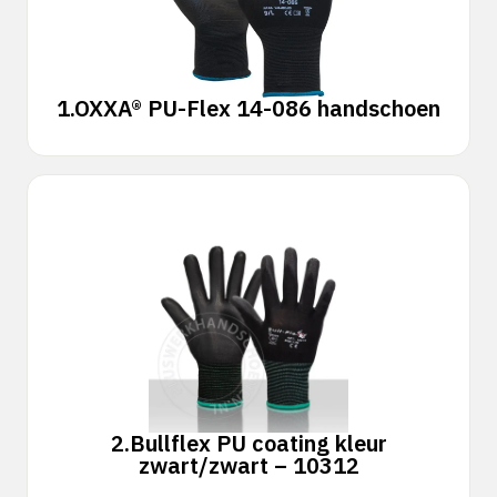
1.
OXXA® PU-Flex 14-086 handschoen
2.
Bullflex PU coating kleur
zwart/zwart – 10312