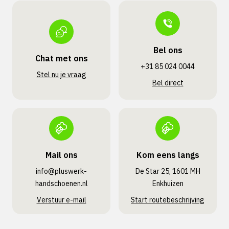
Bel ons
Chat met ons
+31 85 024 0044
Stel nu je vraag
Bel direct
Mail ons
Kom eens langs
info@pluswerk­
De Star 25, 1601 MH
handschoenen.nl
Enkhuizen
Verstuur e-mail
Start routebeschrijving