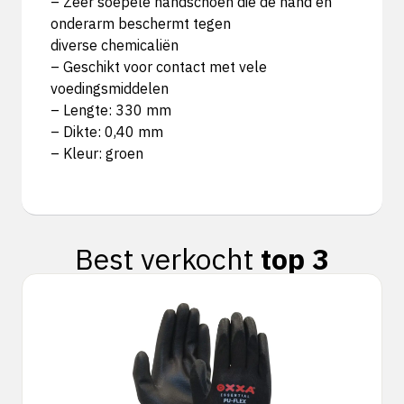
– Zeer soepele handschoen die de hand en
onderarm beschermt tegen
diverse chemicaliën
– Geschikt voor contact met vele
voedingsmiddelen
– Lengte: 330 mm
– Dikte: 0,40 mm
– Kleur: groen
Best verkocht
top 3