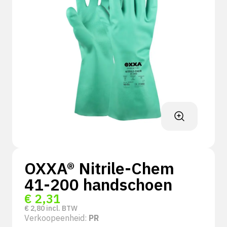
OXXA® Nitrile-Chem
41-200 handschoen
€
2,31
€
2,80
incl. BTW
Verkoopeenheid:
PR