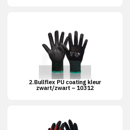
2.
Bullflex PU coating kleur
zwart/zwart – 10312