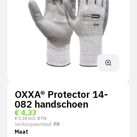
OXXA® Protector 14-
082 handschoen
€
4,33
€
5,24
incl. BTW
Verkoopeenheid:
PR
Maat