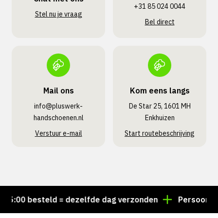
+31 85 024 0044
Stel nu je vraag
Bel direct
Mail ons
Kom eens langs
info@pluswerk­
De Star 25, 1601 MH
handschoenen.nl
Enkhuizen
Verstuur e-mail
Start routebeschrijving
:00 besteld = dezelfde dag verzonden
Persoonlijk a