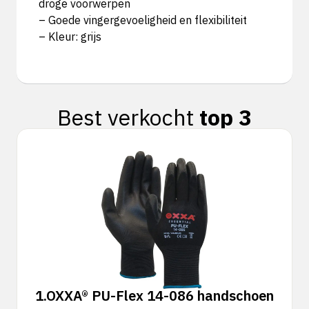
droge voorwerpen
– Goede vingergevoeligheid en flexibiliteit
– Kleur: grijs
Best verkocht
top 3
1.
OXXA® PU-Flex 14-086 handschoen