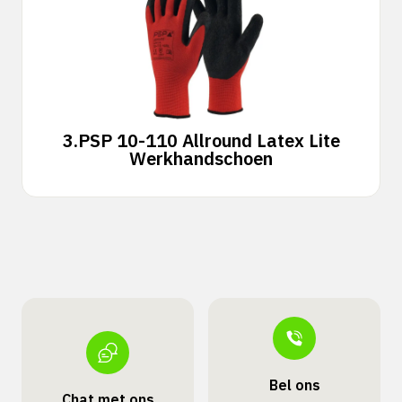
3.
PSP 10-110 Allround Latex Lite
Werkhandschoen
Bel ons
Chat met ons