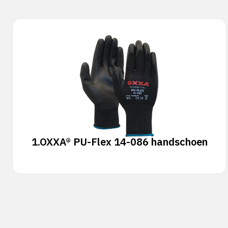
1.
OXXA® PU-Flex 14-086 handschoen