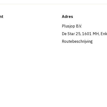
nt
Adres
Plusjop B.V.
De Star 25, 1601 MH, En
Routebeschrijving