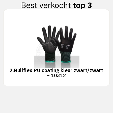
Best verkocht
top 3
2.
Bullflex PU coating kleur zwart/zwart
– 10312