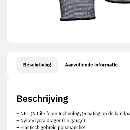
Beschrijving
Aanvullende informatie
Beschrijving
– NFT (Nitrile foam technology)-coating op de handp
– Nylon/Lycra drager (15 gauge)
– Elastisch gebreid polsmanchet