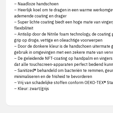
– Naadloze handschoen
– Heerlijk koel om te dragen in een warme werkomge
ademende coating en drager
– Super lichte coating biedt een hoge mate van vinge
flexibiliteit
– Antislip door de Nitrile foam technology, de coating
grip op droge, vettige en olieachtige voorwerpen
– Door de donkere kleur is de handschoen uitermate g
gebruik in omgevingen met een zekere mate van vervu
– De geleidende NFT-coating op handpalm en vingers 
dat alle touchscreen-apparaten perfect bediend kun
– Sanitized® behandeld om bacteriën te remmen, geur
minimaliseren en de frisheid te bevorderen
– Vrij van schadelijke stoffen conform OEKO-TEX® St
– Kleur: zwart/grijs