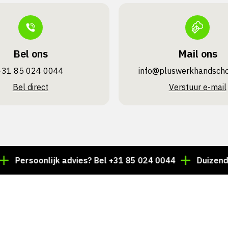
Bel ons
Mail ons
+31 85 024 0044
info@pluswerk­handsch
Bel direct
Verstuur e-mail
oonlijk advies? Bel +31 85 024 0044
Duizenden artik