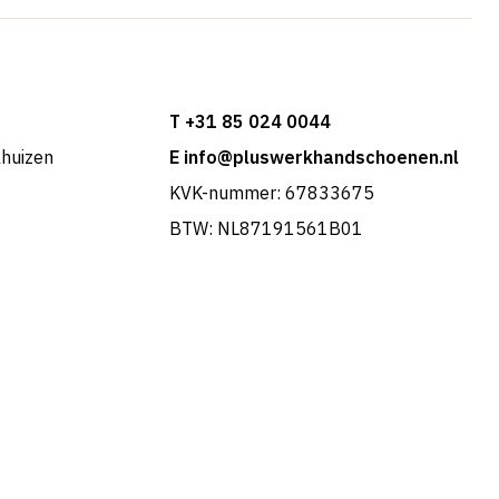
T +31 85 024 0044
khuizen
E info@pluswerkhandschoenen.nl
KVK-nummer: 67833675
BTW: NL87191561B01