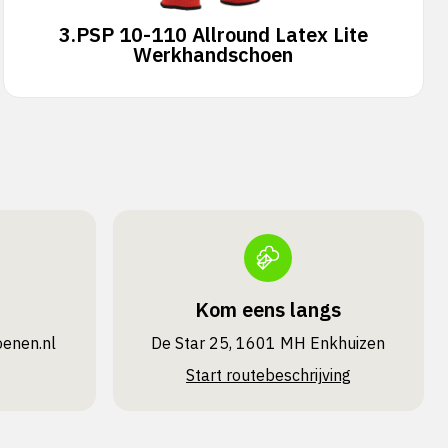
3.
PSP 10-110 Allround Latex Lite
Werkhandschoen
Kom eens langs
oenen.nl
De Star 25, 1601 MH Enkhuizen
Start routebeschrijving