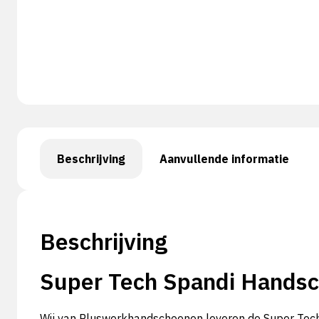
Beschrijving
Aanvullende informatie
Beschrijving
Super Tech Spandi Hands
Wij van Pluswerkhandschoenen leveren de Super Tech 