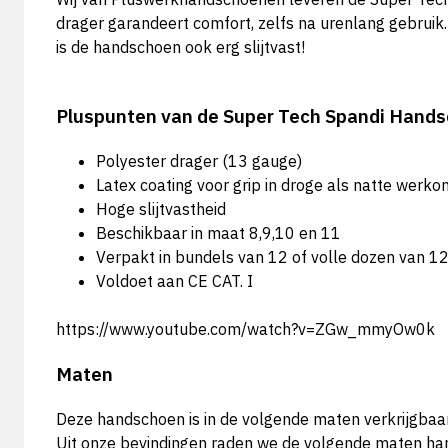
drager garandeert comfort, zelfs na urenlang gebruik.
is de handschoen ook erg slijtvast!
Pluspunten van de Super Tech Spandi Hand
Polyester drager (13 gauge)
Latex coating voor grip in droge als natte wer
Hoge slijtvastheid
Beschikbaar in maat 8,9,10 en 11
Verpakt in bundels van 12 of volle dozen van 1
Voldoet aan CE CAT. I
https://www.youtube.com/watch?v=ZGw_mmyOw0k
Maten
Deze handschoen is in de volgende maten verkrijgbaa
Uit onze bevindingen raden we de volgende maten h