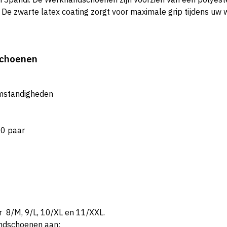
 De zwarte latex coating zorgt voor maximale grip tijdens uw 
schoenen
komstandigheden
20 paar
r 8/M, 9/L, 10/XL en 11/XXL.
andschoenen aan: