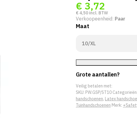
€
3,72
€
4,50
incl. BTW
Verkoopeenheid:
Paar
Maat
Grote aantallen?
Veilig betalen met:
SKU:
PW.GSP/ST10
Categorieën
handschoenen
,
Latex handscho
Tuinhandschoenen
Merk:
+Safet