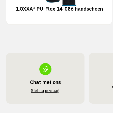
1.
OXXA® PU-Flex 14-086 handschoen
Chat met ons
Stel nu je vraag