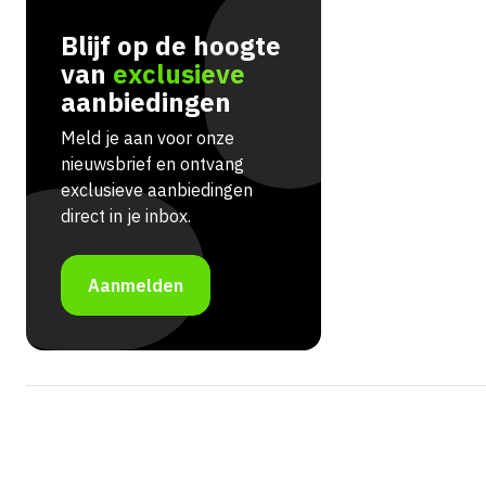
Blijf op de hoogte
van
exclusieve
aanbiedingen
Meld je aan voor onze
nieuwsbrief en ontvang
exclusieve aanbiedingen
direct in je inbox.
Aanmelden