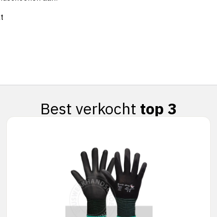
t
Best verkocht
top 3