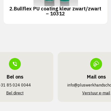
2.
Bullflex PU coating kleur zwart/zwart
– 10312
Bel ons
Mail ons
+31 85 024 0044
info@pluswerk­handsch
Bel direct
Verstuur e-mail