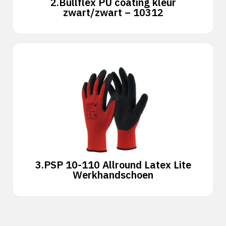
2.
Bullflex PU coating kleur
zwart/zwart – 10312
3.
PSP 10-110 Allround Latex Lite
Werkhandschoen