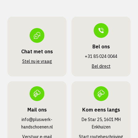
Bel ons
Chat met ons
+31 85 024 0044
Stel nu je vraag
Bel direct
Mail ons
Kom eens langs
info@pluswerk­
De Star 25, 1601 MH
handschoenen.nl
Enkhuizen
Verstuur e-mail
Start routebeschrijving