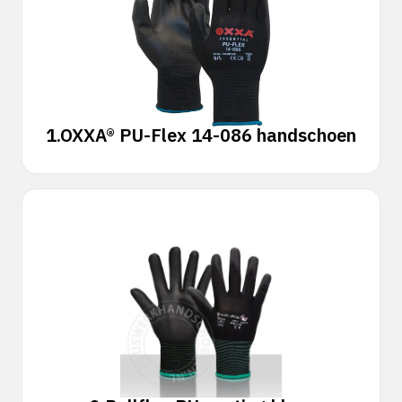
1.
OXXA® PU-Flex 14-086 handschoen