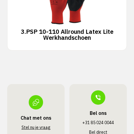
3.
PSP 10-110 Allround Latex Lite
Werkhandschoen
Bel ons
Chat met ons
+31 85 024 0044
Stel nu je vraag
Bel direct