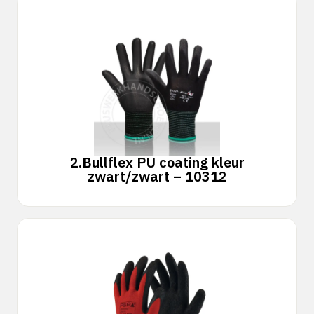
2.
Bullflex PU coating kleur
zwart/zwart – 10312