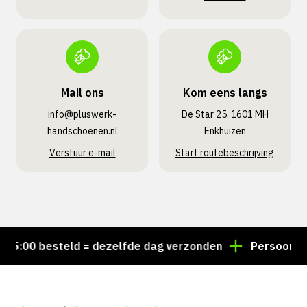
Mail ons
Kom eens langs
info@pluswerk­
De Star 25, 1601 MH
handschoenen.nl
Enkhuizen
Verstuur e-mail
Start routebeschrijving
:00 besteld = dezelfde dag verzonden
Persoonlijk a