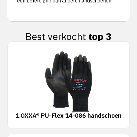
een betere grip dan andere handschoenen.
Best verkocht
top 3
1.
OXXA® PU-Flex 14-086 handschoen