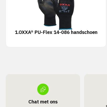
1.
OXXA® PU-Flex 14-086 handschoen
Chat met ons