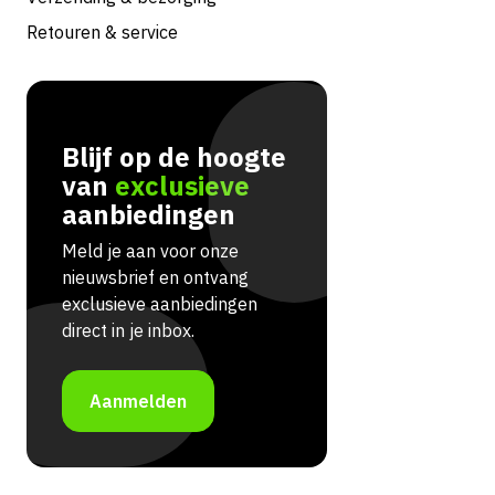
Retouren & service
Blijf op de hoogte
van
exclusieve
aanbiedingen
Meld je aan voor onze
nieuwsbrief en ontvang
exclusieve aanbiedingen
direct in je inbox.
Aanmelden