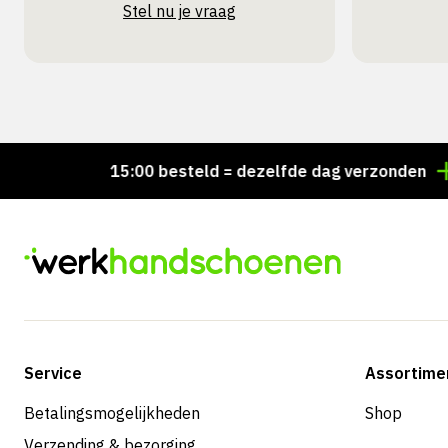
Stel nu je vraag
Voor 15:00 besteld = dezelfde dag verzonden
Pers
Service
Assortime
Betalingsmogelijkheden
Shop
Verzending & bezorging