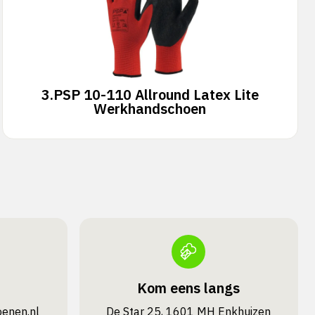
3.
PSP 10-110 Allround Latex Lite
Werkhandschoen
Kom eens langs
oenen.nl
De Star 25, 1601 MH Enkhuizen