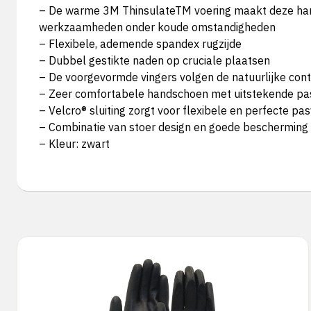
– De warme 3M ThinsulateTM voering maakt deze han
werkzaamheden onder koude omstandigheden
– Flexibele, ademende spandex rugzijde
– Dubbel gestikte naden op cruciale plaatsen
– De voorgevormde vingers volgen de natuurlijke con
– Zeer comfortabele handschoen met uitstekende p
– Velcro® sluiting zorgt voor flexibele en perfecte pa
– Combinatie van stoer design en goede bescherming
– Kleur: zwart